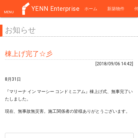
YENN Enterprise
ホーム
新築物件
MENU
お知らせ
棟上げ完了☆彡
[2018/09/06 14:42]
8月31日
『マリーナ イン マーシー コンドミニアム』棟上げ式、無事完了い
たしました。
現在、無事故無災害。施工関係者の皆様ありがとうございます。