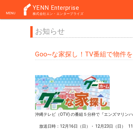
YENN Enterprise
MENU
株式会社エン・エンタープライズ
お知らせ
Goo~な家探し！TV番組で物件
沖縄テレビ（OTV) の番組５分枠で『エンズマリ
放送日時：12月16日（日）・ 12月23日（日） 11