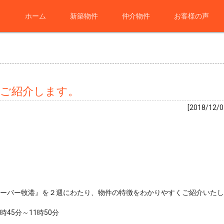
ホーム
新築物件
仲介物件
お客様の声
をご紹介します。
[2018/12/0
ンハーバー牧港』を２週にわたり、物件の特徴をわかりやすくご紹介いた
時45分～11時50分