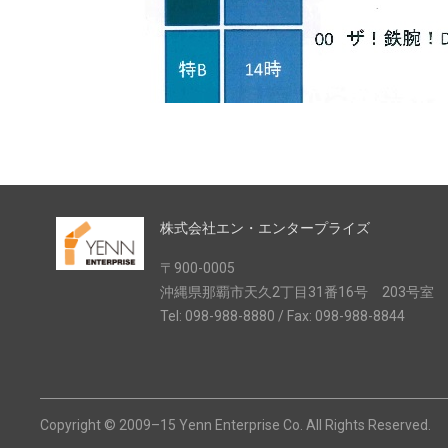
株式会社エン・エンタープライズ
〒900-0005
沖縄県那覇市天久2丁目31番16号 203号室
Tel: 098-988-8880 / Fax: 098-988-8844
Copyright © 2009–15 Yenn Enterprise Co. All Rights Reserved.